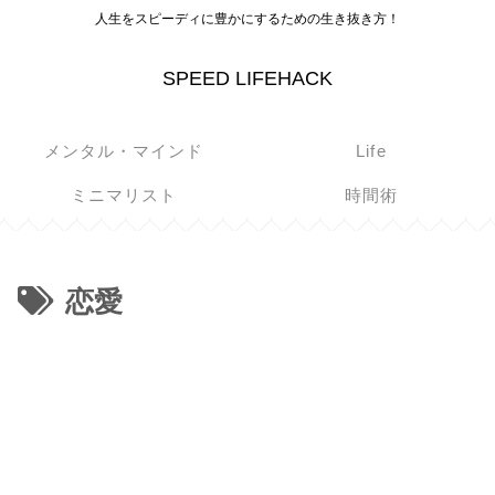
人生をスピーディに豊かにするための生き抜き方！
SPEED LIFEHACK
メンタル・マインド
Life
ミニマリスト
時間術
恋愛