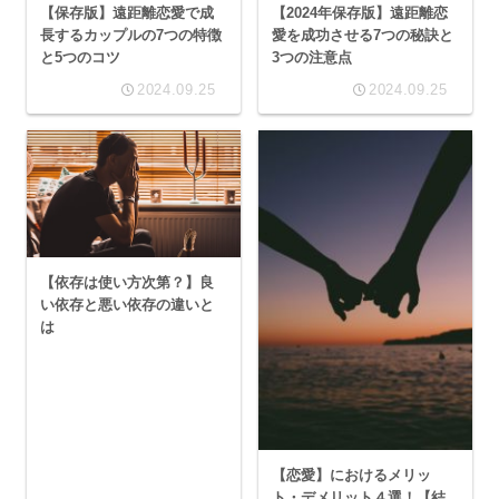
【保存版】遠距離恋愛で成
【2024年保存版】遠距離恋
長するカップルの7つの特徴
愛を成功させる7つの秘訣と
と5つのコツ
3つの注意点
2024.09.25
2024.09.25
【依存は使い方次第？】良
い依存と悪い依存の違いと
は
【恋愛】におけるメリッ
ト・デメリット４選！【結