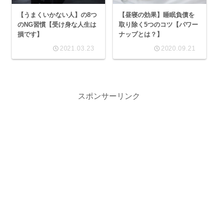
【うまくいかない人】の8つ
【昼寝の効果】睡眠負債を
のNG習慣【受け身な人生は
取り除く5つのコツ【パワー
損です】
ナップとは？】
2021.03.23
2020.09.21
スポンサーリンク