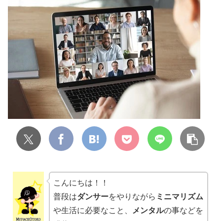
こんにちは！！
普段は
ダンサー
をやりながら
ミニマリズム
や生活に必要なこと、
メンタル
の事などを