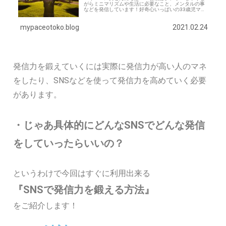
がらミニマリズムや生活に必要なこと、メンタルの事
などを発信しています！好奇心いっぱいの33歳児マイ
ペース男です(๑˃̵ᴗ˂̵)前回は発信力の高め方についての
記事を書きました。・【発信力の鍛え方…
mypaceotoko.blog
2021.02.24
発信力を鍛えていくには実際に発信力が高い人のマネ
をしたり、SNSなどを使って発信力を高めていく必要
があります。
・じゃあ具体的にどんなSNSでどんな発信
をしていったらいいの？
というわけで今回はすぐに利用出来る
『SNSで発信力を鍛える方法』
をご紹介します！