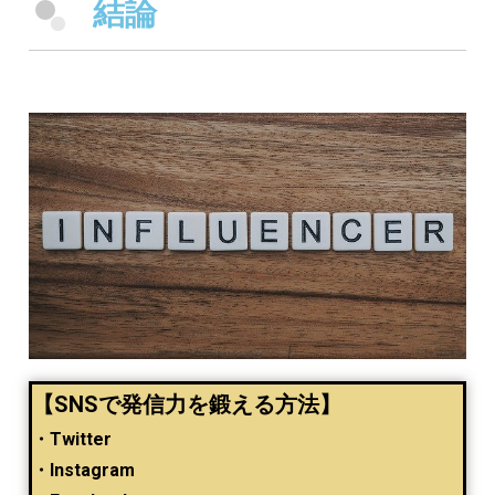
結論
【SNSで発信力を鍛える方法】
・Twitter
・Instagram