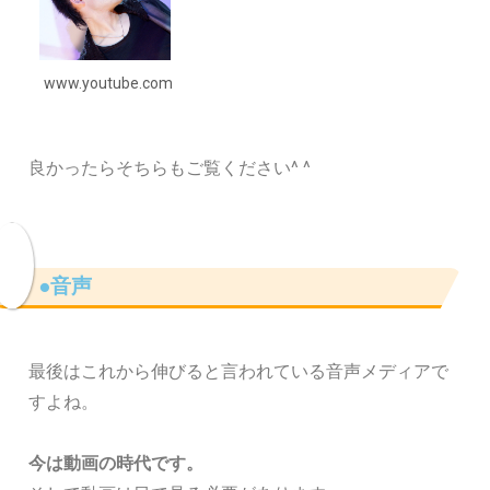
www.youtube.com
良かったらそちらもご覧ください^ ^
●音声
最後はこれから伸びると言われている音声メディアで
すよね。
今は動画の時代です。