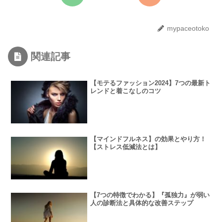
mypaceotoko
関連記事
【モテるファッション2024】7つの最新ト
レンドと着こなしのコツ
【マインドフルネス】の効果とやり方！
【ストレス低減法とは】
【7つの特徴でわかる】『孤独力』が弱い
人の診断法と具体的な改善ステップ