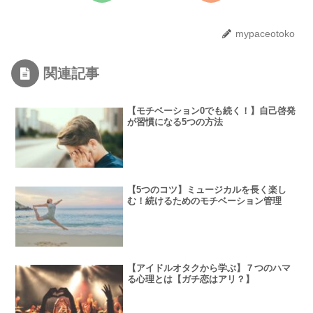
mypaceotoko
関連記事
【モチベーション0でも続く！】自己啓発
が習慣になる5つの方法
【5つのコツ】ミュージカルを長く楽し
む！続けるためのモチベーション管理
【アイドルオタクから学ぶ】７つのハマ
る心理とは【ガチ恋はアリ？】