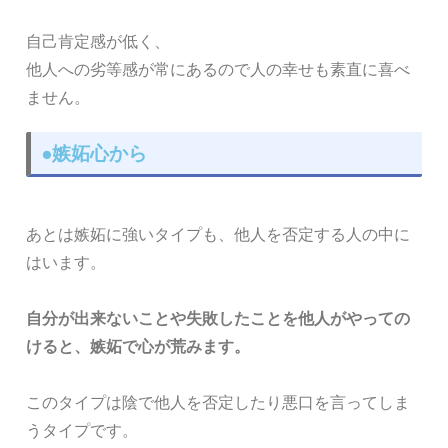
自己肯定感が低く、
他人への劣等感が常にあるので人の幸せも素直に喜べ
ません。
●嫉妬心から
あとは嫉妬に強いタイプも、他人を否定する人の中に
はいます。
自分が出来ないことや失敗したことを他人がやっての
けると、嫉妬で心が荒みます。
このタイプは陰で他人を否定したり悪口を言ってしま
うタイプです。