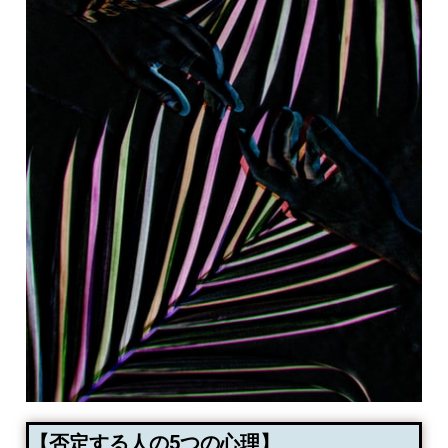
【否定する人の5つの心理】