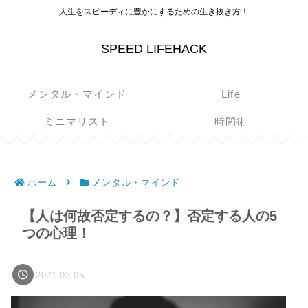
人生をスピーディに豊かにするための生き抜き方！
SPEED LIFEHACK
メンタル・マインド
Life
ミニマリスト
時間術
ホーム
メンタル・マインド
【人は何故否定するの？】否定する人の5
つの心理！
2021.03.05