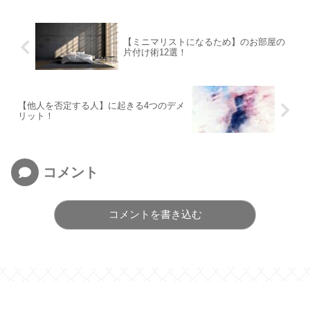
【ミニマリストになるため】のお部屋の
片付け術12選！
【他人を否定する人】に起きる4つのデメ
リット！
コメント
コメントを書き込む