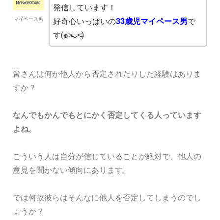
発信しています！
マイペース男
好奇心いっぱいの
33歳児マイペース男
で
す(๑˃̵ᴗ˂̵)
皆さんは何か他人から否定されたりした経験はありま
すか？
なんでもかんでもとにかく否定してくる人っています
よね。
こういう人は自分が信じていることが絶対で、他人の
意見を聞かない傾向にあります。
では何故彼らはそんなに他人を否定してしまうのでし
ょうか？