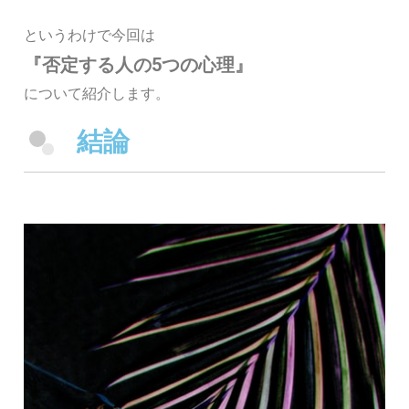
というわけで今回は
『否定する人の5つの心理』
について紹介します。
結論