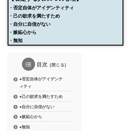
・否定自体がアイデンティティ
・己の欲求を満たすため
・自分に自信がない
・嫉妬心から
・無知
目次
●否定自体がアイデンテ
ィティ
●己の欲求を満たすため
●自分に自信がない
●嫉妬心から
●無知