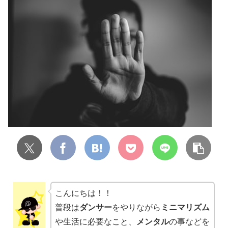
こんにちは！！
普段は
ダンサー
をやりながら
ミニマリズム
や生活に必要なこと、
メンタル
の事などを