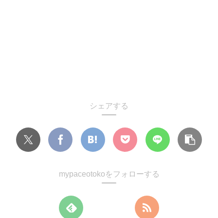
シェアする
mypaceotokoをフォローする