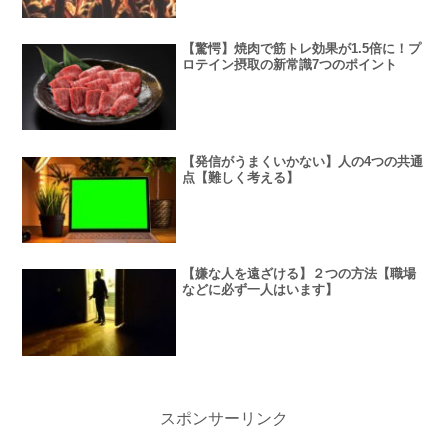
【驚愕】焼肉で筋トレ効果が1.5倍に！プ
ロテイン摂取の新常識7つのポイント
【発信がうまくいかない】人の4つの共通
点【難しく考える】
【嫌な人を遠ざける】２つの方法【職場
などに必ず一人はいます】
スポンサーリンク