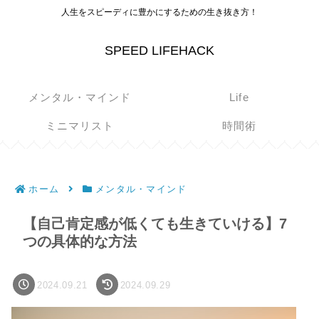
人生をスピーディに豊かにするための生き抜き方！
SPEED LIFEHACK
メンタル・マインド
Life
ミニマリスト
時間術
ホーム
メンタル・マインド
【自己肯定感が低くても生きていける】7
つの具体的な方法
2024.09.21
2024.09.29