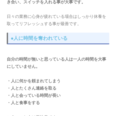
き合い、スイッチを入れる事が大事です。
日々の業務に心身が疲れている場合はしっかり休養を
取ってリフレッシュする事が最善です。
●人に時間を奪われている
自分の時間が無いと思っている人は一人の時間を大事
にしていません。
・人に何かを頼まれてしまう
・人とたくさん連絡を取る
・人と会っている時間が長い
・人と食事をする