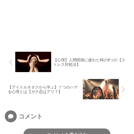
【心理】人間関係に疲れた時の8つの【ス
トレス対処法】
【アイドルオタクから学ぶ】７つのハマ
る心理とは【ガチ恋はアリ？】
コメント