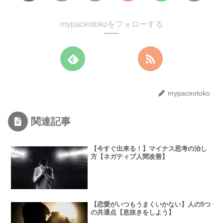
mypaceotokoをフォローする
mypaceotoko
関連記事
【今すぐ出来る！】マイナス思考の治し
方【ネガティブ人間改善】
【恋愛がいつもうまくいかない】人の5つ
の共通点【息抜きをしよう】