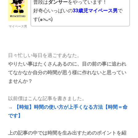
普段は
ダンサー
をやっています！
好奇心いっぱいの
33歳児マイペース男
で
す(๑˃̵ᴗ˂̵)
マイペース男
日々忙しい毎日を過ごすあなた。
やりたい事はたくさんあるのに、目の前の事に追われ
てなかなか自分の時間が思う様に作れないと思ってい
ませんか？
以前僕はこんな記事を書きました。
→
【時短】時間の使い方が上手くなる方法【時間＝命
です】
上の記事の中では時間を生み出すためのポイントを紹