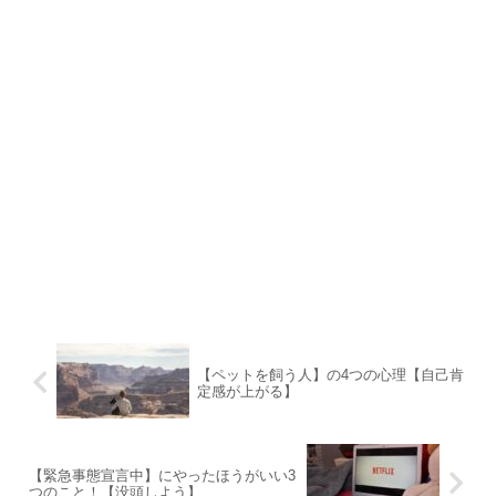
【ペットを飼う人】の4つの心理【自己肯
定感が上がる】
【緊急事態宣言中】にやったほうがいい3
つのこと！【没頭しよう】