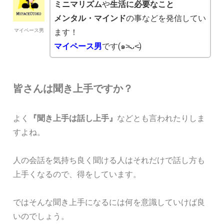
ミニマリズム
や
生活に必要なこと
メンタル・マインド
の事などを発信してい
マイペース男
ます！
マイペース男
です(๑˃̵ᴗ˂̵)
皆さんは聞き上手ですか？
よく
『聞き上手は話し上手』
などとも言われたりしま
すよね。
人の会話を気持ち良く聞ける人はそれだけで話し方も
上手くなるので、得をしています。
ではそんな聞き上手になるには何を意識していけば良
いのでしょう。