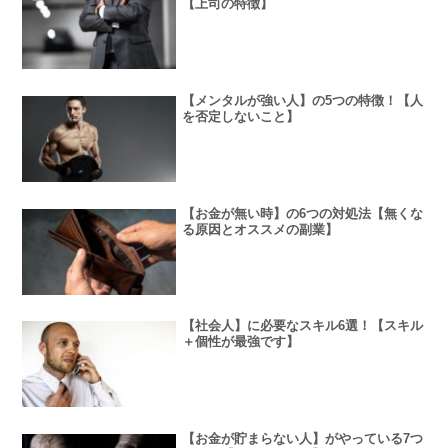
【上司の特徴】
【メンタルが強い人】の5つの特徴！【人
を否定しないこと】
【お金が無い時】の6つの対処法【無くな
る原因とオススメの副業】
【社会人】に必要なスキル6選！【スキル
＋個性が最強です】
【お金が貯まらない人】がやっている7つ