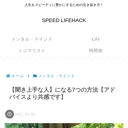
人生をスピーディに豊かにするための生き抜き方！
SPEED LIFEHACK
メンタル・マインド
Life
ミニマリスト
時間術
ホーム
メンタル・マインド
【聞き上手な人】になる7つの方法【アド
バイスより共感です】
2021.04.30