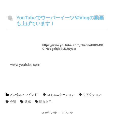
YouTubeでウーバーイーツやVlogの動画
も上げています！
https://www.youtube.com/channel/UCM9f
QINvYgkl6jpSuK2OyLw
www.youtube.com
メンタル・マインド
コミュニケーション
リアクション
会話
共感
聞き上手
スポンサーリンク