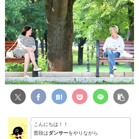
こんにちは！！
普段は
ダンサー
をやりながら