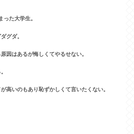
まった大学生。
グダグダ。
る原因はあるが悔しくてやるせない。
る。
ドが高いのもあり恥ずかしくて言いたくない。