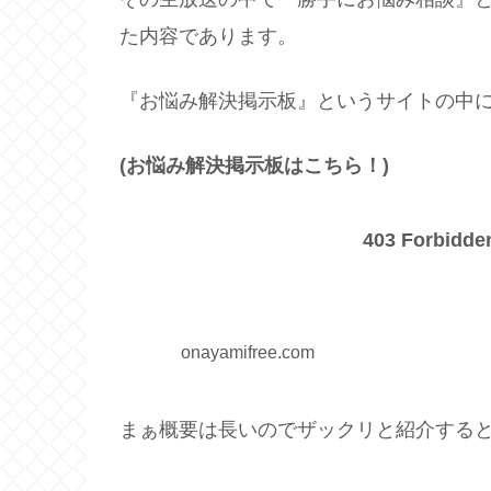
た内容であります。
『お悩み解決掲示板』というサイトの中
(
お悩み解決掲示板はこちら！
)
403 Forbidde
onayamifree.com
まぁ概要は長いのでザックリと紹介する