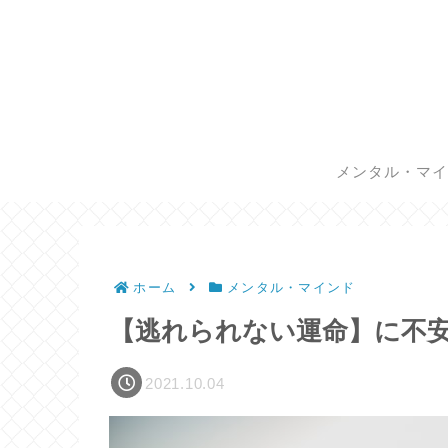
メンタル・マ
ホーム
メンタル・マインド
【逃れられない運命】に不
2021.10.04