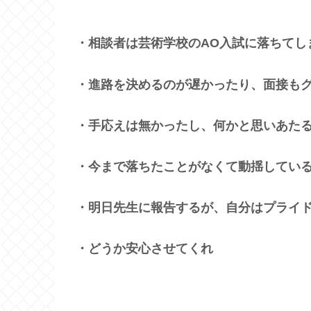
・相談者は芸術学校の
AO
入試に落ちてし
・進路を決めるのが遅かったり、面接も
・手応えは無かったし、何かと思いあた
・今まで落ちたことがなくて動揺してい
・明日先生に報告するが、自分はプライ
・どうか安心させてくれ