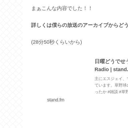
まぁこんな内容でした！！
詳しくは僕らの放送のアーカイブからど
(28分50秒くらいから)
日曜どうでせう 第
Radio | stand
主にエスジェイ、
ています。草野球の
ったか #雑談 #
オ】 ミニマリストダ
stand.fm