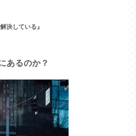
で解決している』
にあるのか？